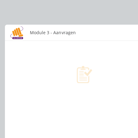
Module 3 - Aanvragen